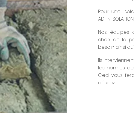
Pour une isola
ADHN ISOLATION
Nos équipes 
choix de la p
besoin ainsi qu
Ils intervienn
les normes de 
Ceci vous fer
désirez.