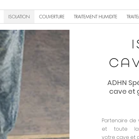
ISOLATION
COUVERTURE
TRAITEMENT HUMIDITE
TRAIT
CAV
ADHN Spéc
cave et 
Partenaire de 
et toute la 
votre cave et 