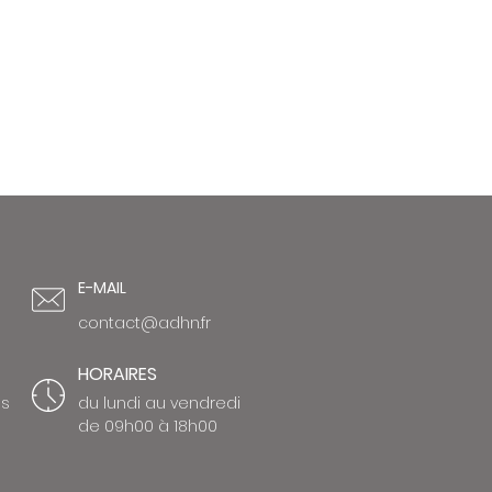
E-MAIL
contact@adhn.fr
HORAIRES
ns
du lundi au vendredi
de 09h00 à 18h00