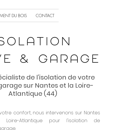
EMENT DU BOIS
CONTACT
ISOLATION
E & GARAGE
ialiste de l'isolation de votre
garage sur Nantes et la Loire-
Atlantique (44)
votre confort, nous intervenons sur Nantes
Loire-Atlantique pour l'isolation de
garage.