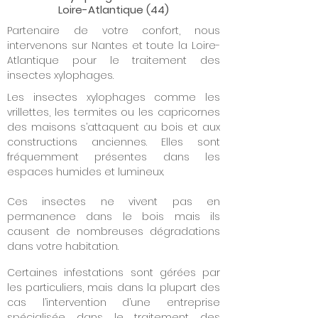
Loire-Atlantique (44)
Partenaire de votre confort, nous
intervenons sur Nantes et toute la Loire-
Atlantique pour le traitement des
insectes xylophages.
Les insectes xylophages comme les
vrillettes, les termites ou les capricornes
des maisons
s’attaquent au bois et aux
constructions anciennes. Elles sont
fréquemment présentes dans les
espaces humides et lumineux.
Ces insectes ne vivent pas en
permanence dans le bois mais ils
causent de nombreuses dégradations
dans votre habitation.
Certaines infestations sont gérées par
les particuliers, mais dans la plupart des
cas l’intervention d’une entreprise
spécialisée dans le traitement des